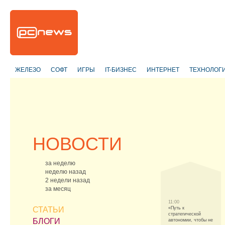
ЖЕЛЕЗО
СОФТ
ИГРЫ
IT-БИЗНЕС
ИНТЕРНЕТ
ТЕХНОЛОГ
НОВОСТИ
за неделю
неделю назад
2 недели назад
за месяц
11:00
СТАТЬИ
«Путь к
стратегической
БЛОГИ
автономии, чтобы не