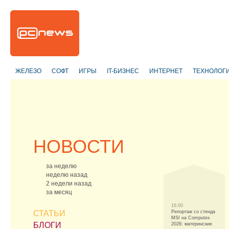
ЖЕЛЕЗО
СОФТ
ИГРЫ
IT-БИЗНЕС
ИНТЕРНЕТ
ТЕХНОЛОГ
НОВОСТИ
за неделю
неделю назад
2 недели назад
за месяц
16:00
СТАТЬИ
Репортаж со стенда
MSI на Computex
БЛОГИ
2026: материнские