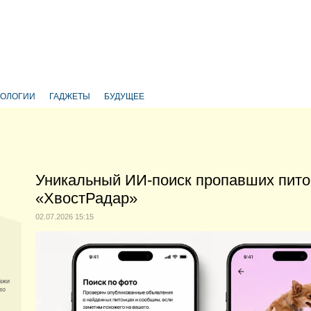
НОЛОГИИ
ГАДЖЕТЫ
БУДУЩЕЕ
Уникальный ИИ-поиск пропавших пито
«ХвостРадар»
02.07.2026 15:15
ажи
во