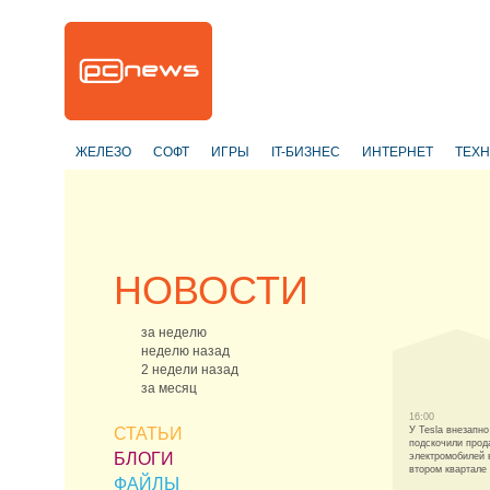
ЖЕЛЕЗО
СОФТ
ИГРЫ
IT-БИЗНЕС
ИНТЕРНЕТ
ТЕХ
НОВОСТИ
за неделю
неделю назад
2 недели назад
за месяц
16:00
СТАТЬИ
У Tesla внезапно
подскочили прод
БЛОГИ
электромобилей 
втором квартале
ФАЙЛЫ