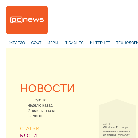
ЖЕЛЕЗО
СОФТ
ИГРЫ
IT-БИЗНЕС
ИНТЕРНЕТ
ТЕХНОЛОГ
НОВОСТИ
за неделю
неделю назад
2 недели назад
за месяц
18:45
СТАТЬИ
Windows 11 теперь
можно восстановить
БЛОГИ
из облака. Microsoft