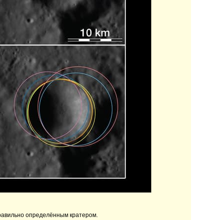
 правильно определённым кратером.