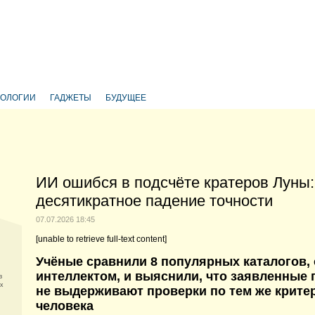
НОЛОГИИ
ГАДЖЕТЫ
БУДУЩЕЕ
ИИ ошибся в подсчёте кратеров Луны:
десятикратное падение точности
07.07.2026 18:45
[unable to retrieve full-text content]
Учёные сравнили 8 популярных каталогов,
интеллектом, и выяснили, что заявленные 
з
ых
не выдерживают проверки по тем же крите
человека