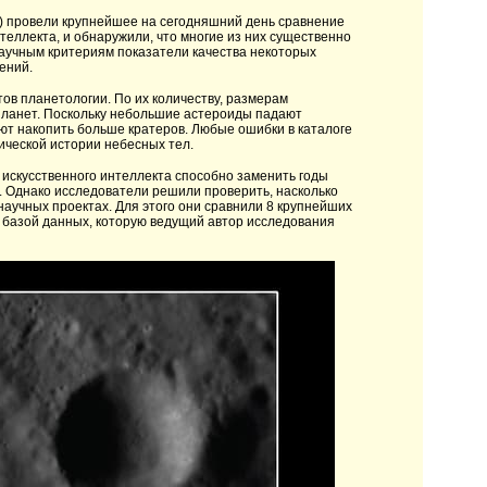
) провели крупнейшее на сегодняшний день сравнение
теллекта, и обнаружили, что многие из них существенно
аучным критериям показатели качества некоторых
ений.
ов планетологии. По их количеству, размерам
планет. Поскольку небольшие астероиды падают
ают накопить больше кратеров. Любые ошибки в каталоге
ической истории небесных тел.
искусственного интеллекта способно заменить годы
. Однако исследователи решили проверить, насколько
аучных проектах. Для этого они сравнили 8 крупнейших
 базой данных, которую ведущий автор исследования