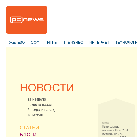
ЖЕЛЕЗО
СОФТ
ИГРЫ
IT-БИЗНЕС
ИНТЕРНЕТ
ТЕХНОЛОГ
НОВОСТИ
за неделю
неделю назад
2 недели назад
за месяц
09:00
СТАТЬИ
Квартальные
поставки ПК в США
БЛОГИ
рухнули на 7 % —