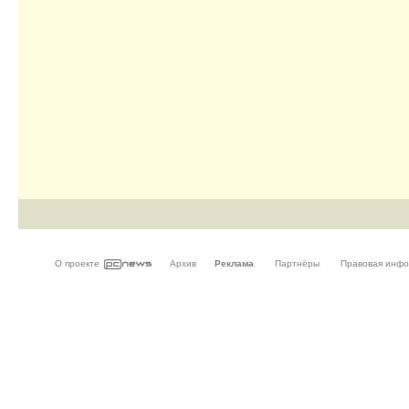
О проекте
Архив
Реклама
Партнёры
Правовая инф