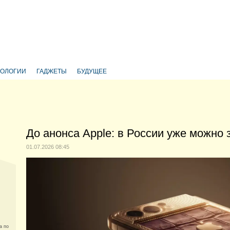
НОЛОГИИ
ГАДЖЕТЫ
БУДУЩЕЕ
До анонса Apple: в России уже можно з
01.07.2026 08:45
а по