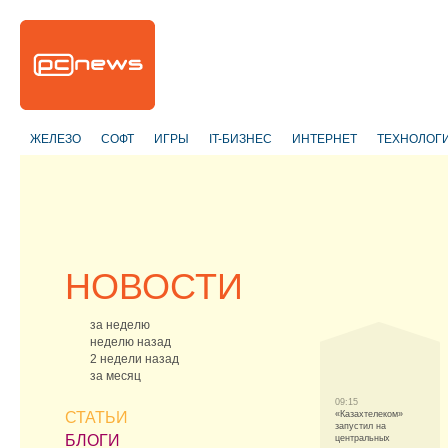
ЖЕЛЕЗО
СОФТ
ИГРЫ
IT-БИЗНЕС
ИНТЕРНЕТ
ТЕХНОЛОГ
НОВОСТИ
за неделю
неделю назад
2 недели назад
за месяц
09:15
СТАТЬИ
«Казахтелеком»
запустил на
БЛОГИ
центральных