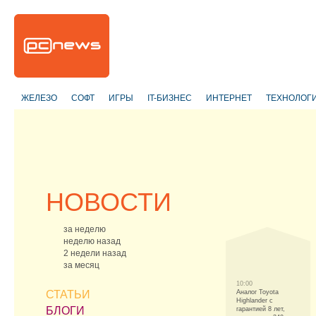
ЖЕЛЕЗО
СОФТ
ИГРЫ
IT-БИЗНЕС
ИНТЕРНЕТ
ТЕХНОЛОГ
НОВОСТИ
за неделю
неделю назад
2 недели назад
за месяц
10:00
СТАТЬИ
Аналог Toyota
Highlander с
БЛОГИ
гарантией 8 лет,