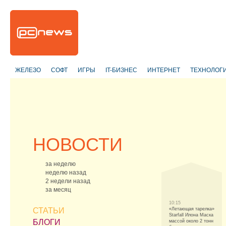
ЖЕЛЕЗО
СОФТ
ИГРЫ
IT-БИЗНЕС
ИНТЕРНЕТ
ТЕХНОЛОГ
НОВОСТИ
за неделю
неделю назад
2 недели назад
за месяц
10:15
СТАТЬИ
«Летающая тарелка»
Starfall Илона Маска
БЛОГИ
массой около 2 тонн