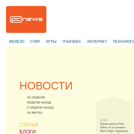
ЖЕЛЕЗО
СОФТ
ИГРЫ
IT-БИЗНЕС
ИНТЕРНЕТ
ТЕХНОЛОГ
НОВОСТИ
за неделю
неделю назад
2 недели назад
за месяц
10:00
СТАТЬИ
Взрыв ракеты New
Glenn не остановил
БЛОГИ
Blue Origin. Компания