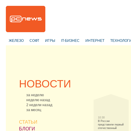
ЖЕЛЕЗО
СОФТ
ИГРЫ
IT-БИЗНЕС
ИНТЕРНЕТ
ТЕХНОЛОГ
НОВОСТИ
за неделю
неделю назад
2 недели назад
за месяц
10:30
СТАТЬИ
В России
представили первый
БЛОГИ
отечественный