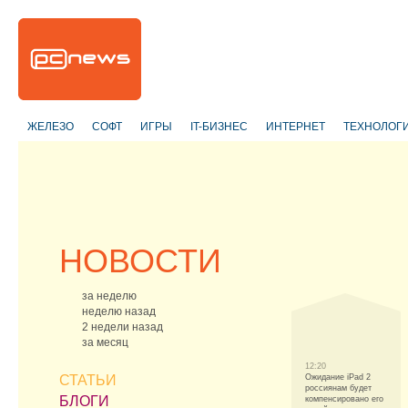
ЖЕЛЕЗО
СОФТ
ИГРЫ
IT-БИЗНЕС
ИНТЕРНЕТ
ТЕХНОЛОГ
НОВОСТИ
за неделю
неделю назад
2 недели назад
за месяц
12:20
СТАТЬИ
Ожидание iPad 2
россиянам будет
БЛОГИ
компенсировано его