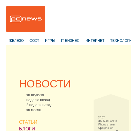
ЖЕЛЕЗО
СОФТ
ИГРЫ
IT-БИЗНЕС
ИНТЕРНЕТ
ТЕХНОЛОГ
НОВОСТИ
за неделю
неделю назад
2 недели назад
за месяц
07:07
СТАТЬИ
Эти MacBook и
iPhone станут
БЛОГИ
официально