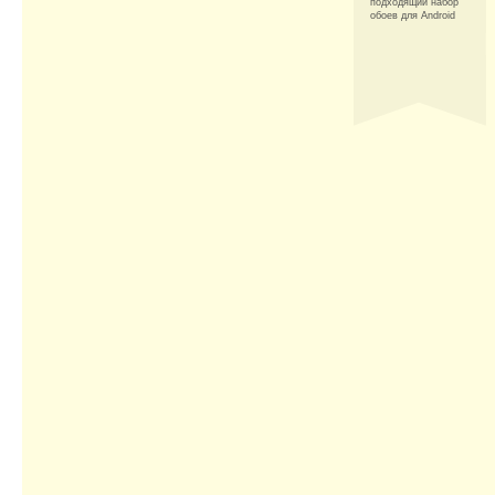
подходящий набор
обоев для Android