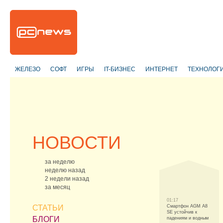
ЖЕЛЕЗО
СОФТ
ИГРЫ
IT-БИЗНЕС
ИНТЕРНЕТ
ТЕХНОЛОГ
НОВОСТИ
за неделю
неделю назад
2 недели назад
за месяц
01:17
СТАТЬИ
Смартфон AGM A8
SE устойчив к
БЛОГИ
падениям и водным