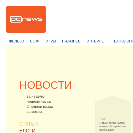
ЖЕЛЕЗО
СОФТ
ИГРЫ
IT-БИЗНЕС
ИНТЕРНЕТ
ТЕХНОЛОГ
НОВОСТИ
за неделю
неделю назад
2 недели назад
за месяц
13:00
СТАТЬИ
Новые тесты натрий-
ионных батарей Hina
БЛОГИ
показывают