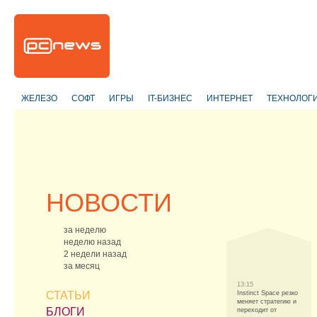
ЖЕЛЕЗО
СОФТ
ИГРЫ
IT-БИЗНЕС
ИНТЕРНЕТ
ТЕХНОЛОГ
НОВОСТИ
за неделю
неделю назад
2 недели назад
за месяц
13:15
СТАТЬИ
Instinct Space резко
меняет стратегию и
БЛОГИ
переходит от