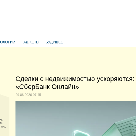
НОЛОГИИ
ГАДЖЕТЫ
БУДУЩЕЕ
Сделки с недвижимостью ускоряются: 
«СберБанк Онлайн»
29.06.2026 07:45
ay,
ть
 год,