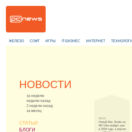
ЖЕЛЕЗО
СОФТ
ИГРЫ
IT-БИЗНЕС
ИНТЕРНЕТ
ТЕХНОЛОГ
НОВОСТИ
за неделю
неделю назад
2 недели назад
за месяц
08:00
СТАТЬИ
Новый Mac Studio на
M5 Ultra выйдет уже
БЛОГИ
в 2026 году, а версия