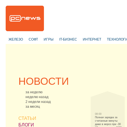
ЖЕЛЕЗО
СОФТ
ИГРЫ
IT-БИЗНЕС
ИНТЕРНЕТ
ТЕХНОЛОГ
НОВОСТИ
за неделю
неделю назад
2 недели назад
за месяц
08:00
СТАТЬИ
Полная зарядка за
считанные минуты
БЛОГИ
даже в мороз при -30