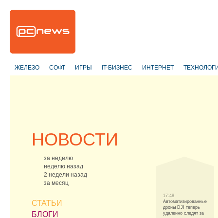
ЖЕЛЕЗО
СОФТ
ИГРЫ
IT-БИЗНЕС
ИНТЕРНЕТ
ТЕХНОЛОГ
НОВОСТИ
за неделю
неделю назад
2 недели назад
за месяц
17:48
СТАТЬИ
Автоматизированные
дроны DJI теперь
БЛОГИ
удаленно следят за