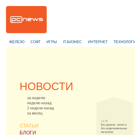
ЖЕЛЕЗО
СОФТ
ИГРЫ
IT-БИЗНЕС
ИНТЕРНЕТ
ТЕХНОЛОГ
НОВОСТИ
за неделю
неделю назад
2 недели назад
за месяц
12:30
СТАТЬИ
Без дизеля, лития и
без редкоземельных
БЛОГИ
металлов: