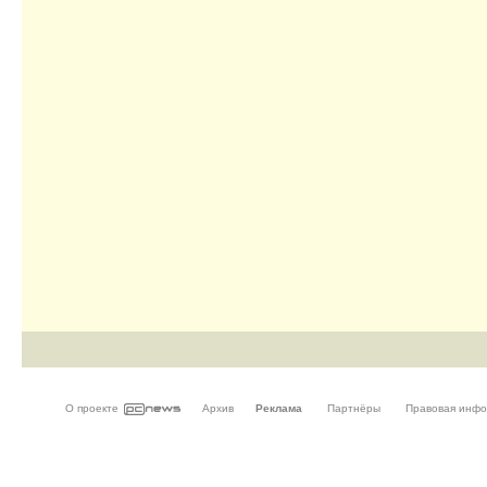
О проекте
Архив
Реклама
Партнёры
Правовая инф