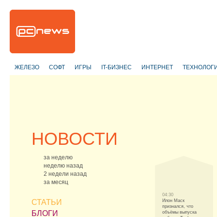
ЖЕЛЕЗО
СОФТ
ИГРЫ
IT-БИЗНЕС
ИНТЕРНЕТ
ТЕХНОЛОГ
НОВОСТИ
за неделю
неделю назад
2 недели назад
за месяц
04:30
СТАТЬИ
Илон Маск
признался, что
БЛОГИ
объёмы выпуска