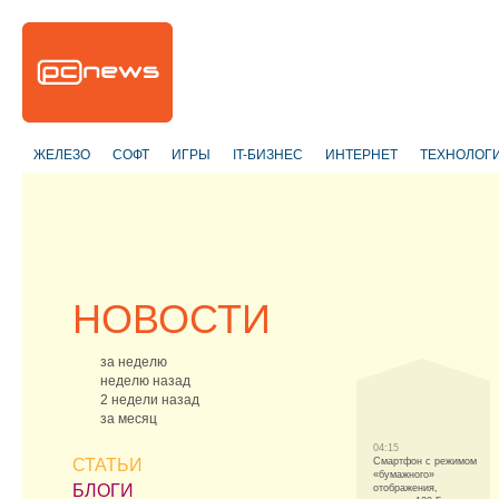
ЖЕЛЕЗО
СОФТ
ИГРЫ
IT-БИЗНЕС
ИНТЕРНЕТ
ТЕХНОЛОГ
НОВОСТИ
за неделю
неделю назад
2 недели назад
за месяц
04:15
СТАТЬИ
Смартфон с режимом
«бумажного»
БЛОГИ
отображения,