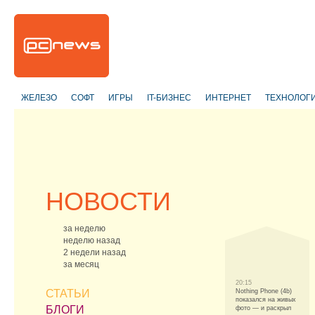
ЖЕЛЕЗО
СОФТ
ИГРЫ
IT-БИЗНЕС
ИНТЕРНЕТ
ТЕХНОЛОГ
НОВОСТИ
за неделю
неделю назад
2 недели назад
за месяц
20:15
СТАТЬИ
Nothing Phone (4b)
показался на живых
БЛОГИ
фото — и раскрыл