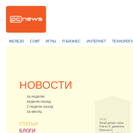
ЖЕЛЕЗО
СОФТ
ИГРЫ
IT-БИЗНЕС
ИНТЕРНЕТ
ТЕХНОЛОГ
НОВОСТИ
за неделю
неделю назад
2 недели назад
за месяц
10:00
СТАТЬИ
Китай делает свою
Falcon 9: двигатель
БЛОГИ
Kinecore-2,