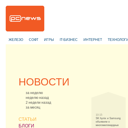
ЖЕЛЕЗО
СОФТ
ИГРЫ
IT-БИЗНЕС
ИНТЕРНЕТ
ТЕХНОЛОГ
НОВОСТИ
за неделю
неделю назад
2 недели назад
за месяц
10:15
СТАТЬИ
SK hynix и Samsung
объявили о
БЛОГИ
многомиллиардных