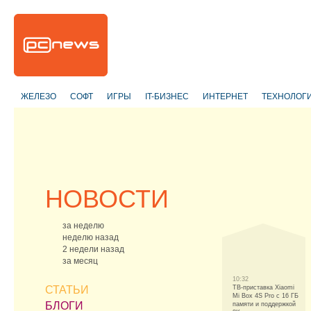
ЖЕЛЕЗО
СОФТ
ИГРЫ
IT-БИЗНЕС
ИНТЕРНЕТ
ТЕХНОЛОГ
НОВОСТИ
за неделю
неделю назад
2 недели назад
за месяц
10:32
СТАТЬИ
ТВ-приставка Xiaomi
Mi Box 4S Pro с 16 ГБ
БЛОГИ
памяти и поддержкой