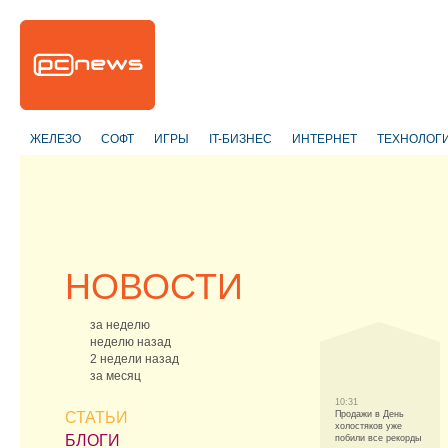
ЖЕЛЕЗО
СОФТ
ИГРЫ
IT-БИЗНЕС
ИНТЕРНЕТ
ТЕХНОЛОГ
НОВОСТИ
за неделю
неделю назад
2 недели назад
за месяц
10:31
СТАТЬИ
Продажи в День
холостяков уже
БЛОГИ
побили все рекорды