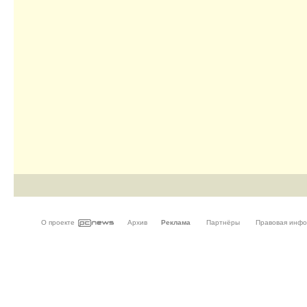
О проекте
Архив
Реклама
Партнёры
Правовая инф