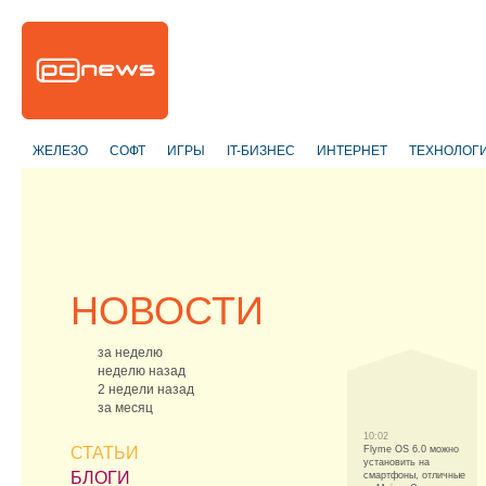
ЖЕЛЕЗО
СОФТ
ИГРЫ
IT-БИЗНЕС
ИНТЕРНЕТ
ТЕХНОЛОГ
НОВОСТИ
за неделю
неделю назад
2 недели назад
за месяц
10:02
СТАТЬИ
Flyme OS 6.0 можно
установить на
БЛОГИ
смартфоны, отличные