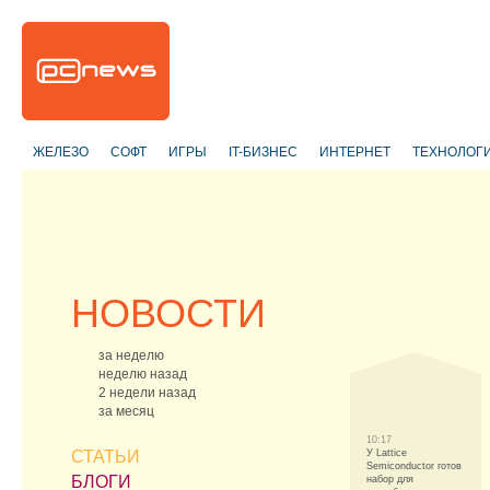
ЖЕЛЕЗО
СОФТ
ИГРЫ
IT-БИЗНЕС
ИНТЕРНЕТ
ТЕХНОЛОГ
НОВОСТИ
за неделю
неделю назад
2 недели назад
за месяц
10:17
СТАТЬИ
У Lattice
Semiconductor готов
БЛОГИ
набор для