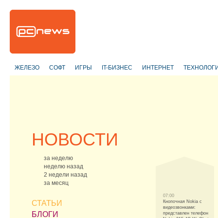
ЖЕЛЕЗО
СОФТ
ИГРЫ
IT-БИЗНЕС
ИНТЕРНЕТ
ТЕХНОЛОГ
НОВОСТИ
за неделю
неделю назад
2 недели назад
за месяц
07:00
СТАТЬИ
Кнопочная Nokia с
видеозвонками:
БЛОГИ
представлен телефон