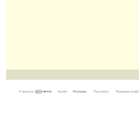
О проекте
Архив
Реклама
Партнёры
Правовая инф