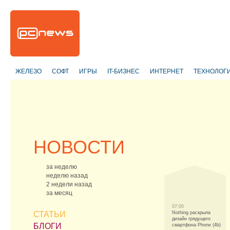
ЖЕЛЕЗО
СОФТ
ИГРЫ
IT-БИЗНЕС
ИНТЕРНЕТ
ТЕХНОЛОГ
НОВОСТИ
за неделю
неделю назад
2 недели назад
за месяц
07:00
СТАТЬИ
Nothing раскрыла
дизайн грядущего
БЛОГИ
смартфона Phone (4b)