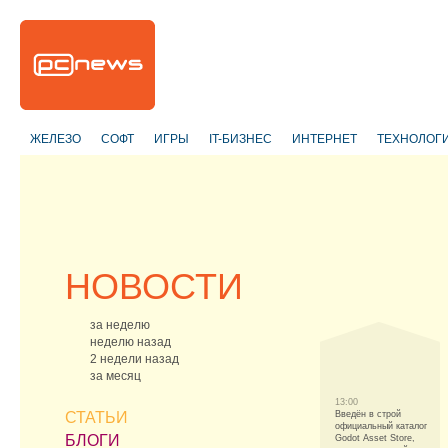
ЖЕЛЕЗО
СОФТ
ИГРЫ
IT-БИЗНЕС
ИНТЕРНЕТ
ТЕХНОЛОГ
НОВОСТИ
за неделю
неделю назад
2 недели назад
за месяц
13:00
СТАТЬИ
Введён в строй
официальный каталог
БЛОГИ
Godot Asset Store,