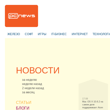
ЖЕЛЕЗО
СОФТ
ИГРЫ
IT-БИЗНЕС
ИНТЕРНЕТ
ТЕХНОЛОГ
НОВОСТИ
за неделю
неделю назад
2 недели назад
за месяц
17:08
СТАТЬИ
Mac OS X 10.6.2 на
самом деле
БЛОГИ
поддерживает Atom