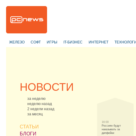
ЖЕЛЕЗО
СОФТ
ИГРЫ
IT-БИЗНЕС
ИНТЕРНЕТ
ТЕХНОЛОГ
НОВОСТИ
за неделю
неделю назад
2 недели назад
за месяц
16:00
СТАТЬИ
Россиян будут
наказывать за
БЛОГИ
дипфейки