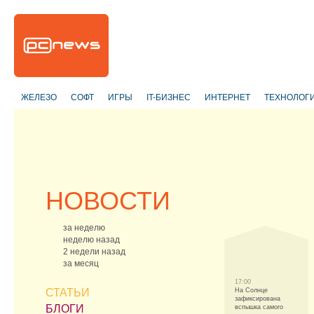
ЖЕЛЕЗО
СОФТ
ИГРЫ
IT-БИЗНЕС
ИНТЕРНЕТ
ТЕХНОЛОГ
НОВОСТИ
за неделю
неделю назад
2 недели назад
за месяц
17:00
СТАТЬИ
На Солнце
зафиксирована
БЛОГИ
вспышка самого