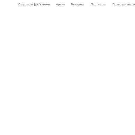
О проекте
Архив
Реклама
Партнёры
Правовая инф