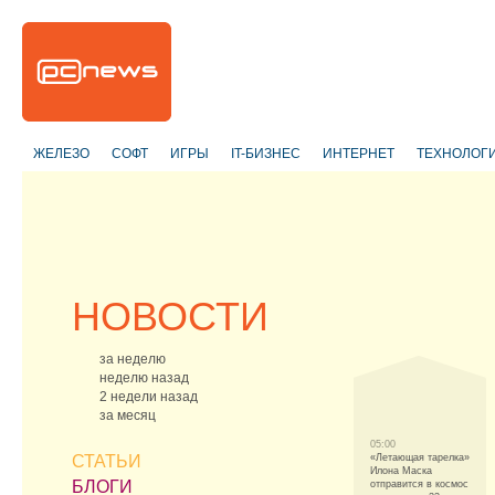
ЖЕЛЕЗО
СОФТ
ИГРЫ
IT-БИЗНЕС
ИНТЕРНЕТ
ТЕХНОЛОГ
НОВОСТИ
за неделю
неделю назад
2 недели назад
за месяц
05:00
СТАТЬИ
«Летающая тарелка»
Илона Маска
БЛОГИ
отправится в космос