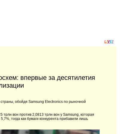
L
I
V
E
!
осхем: впервые за десятилетия
ализации
страны, обойдя Samsung Electronics по рыночной
5 трлн вон против 2,0813 трлн вон у Samsung, которая
 5,7%, тогда как бумаги конкурента прибавили лишь