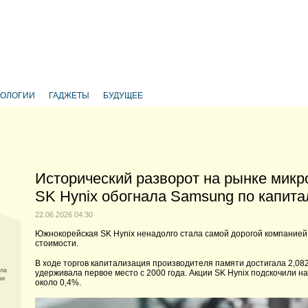
НОЛОГИИ
ГАДЖЕТЫ
БУДУЩЕЕ
Исторический разворот на рынке микр
SK Hynix обогнала Samsung по капит
22.06.2026 04:30
Южнокорейская SK Hynix ненадолго стала самой дорогой компанией 
стоимости.
В ходе торгов капитализация производителя памяти достигала 2,082
ила
удерживала первое место с 2000 года. Акции SK Hynix подскочили на
ни
около 0,4%.