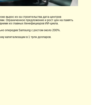
зко вырос из-за строительства дата-центров
ями. Ограниченное предложение и рост цен на память
одними из главных бенефициаров ИИ-цикла.
льно опередив Samsung с ростом около 200%.
нку капитализации в 1 трлн долларов.