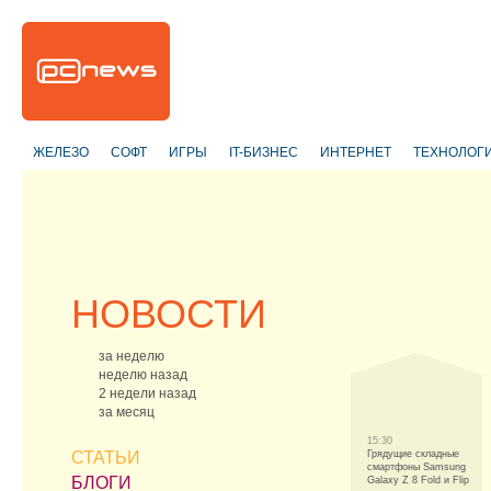
ЖЕЛЕЗО
СОФТ
ИГРЫ
IT-БИЗНЕС
ИНТЕРНЕТ
ТЕХНОЛОГ
НОВОСТИ
за неделю
неделю назад
2 недели назад
за месяц
15:30
СТАТЬИ
Грядущие складные
смартфоны Samsung
БЛОГИ
Galaxy Z 8 Fold и Flip