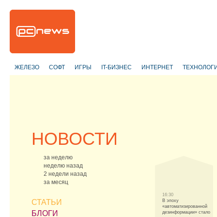
ЖЕЛЕЗО
СОФТ
ИГРЫ
IT-БИЗНЕС
ИНТЕРНЕТ
ТЕХНОЛОГ
НОВОСТИ
за неделю
неделю назад
2 недели назад
за месяц
16:30
СТАТЬИ
В эпоху
«автоматизированной
БЛОГИ
дезинформации» стало