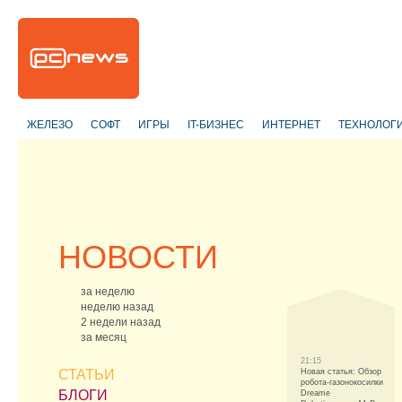
ЖЕЛЕЗО
СОФТ
ИГРЫ
IT-БИЗНЕС
ИНТЕРНЕТ
ТЕХНОЛОГ
НОВОСТИ
за неделю
неделю назад
2 недели назад
за месяц
21:15
СТАТЬИ
Новая статья: Обзор
робота-газонокосилки
БЛОГИ
Dreame