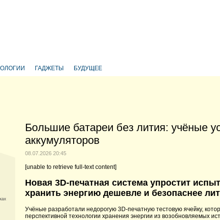
НОЛОГИИ
ГАДЖЕТЫ
БУДУЩЕЕ
Большие батареи без лития: учёные у
аккумуляторов
08.07.2026 20:45
[unable to retrieve full-text content]
Новая 3D-печатная система упростит испыт
хранить энергию дешевле и безопаснее ли
ках
Учёные разработали недорогую 3D-печатную тестовую ячейку, кото
перспективной технологии хранения энергии из возобновляемых ист