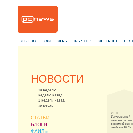
ЖЕЛЕЗО
СОФТ
ИГРЫ
IT-БИЗНЕС
ИНТЕРНЕТ
ТЕХ
НОВОСТИ
за неделю
неделю назад
2 недели назад
за месяц
21:00
СТАТЬИ
Искусственный
интеллект в поис
БЛОГИ
внеземной жизни
ошибся в 100%
ФАЙЛЫ