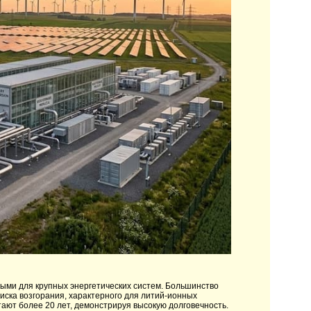
ыми для крупных энергетических систем. Большинство
иска возгорания, характерного для литий-ионных
тают более 20 лет, демонстрируя высокую долговечность.