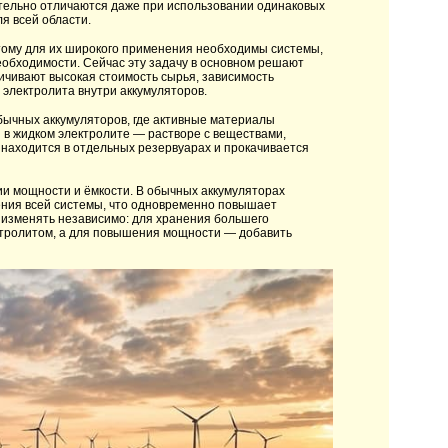
ительно отличаются даже при использовании одинаковых
я всей области.
этому для их широкого применения необходимы системы,
еобходимости. Сейчас эту задачу в основном решают
ичивают высокая стоимость сырья, зависимость
о электролита внутри аккумуляторов.
бычных аккумуляторов, где активные материалы
я в жидком электролите — растворе с веществами,
 находится в отдельных резервуарах и прокачивается
и мощности и ёмкости. В обычных аккумуляторах
ения всей системы, что одновременно повышает
 изменять независимо: для хранения большего
ектролитом, а для повышения мощности — добавить