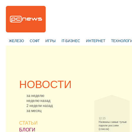
ЖЕЛЕЗО
СОФТ
ИГРЫ
IT-БИЗНЕС
ИНТЕРНЕТ
ТЕХНОЛОГ
НОВОСТИ
за неделю
неделю назад
2 недели назад
за месяц
12:15
СТАТЬИ
Названы самые тупые
пароли россиян
БЛОГИ
(список)