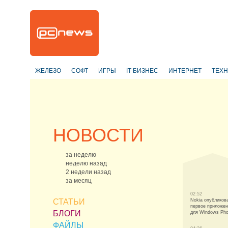
ЖЕЛЕЗО
СОФТ
ИГРЫ
IT-БИЗНЕС
ИНТЕРНЕТ
ТЕХ
НОВОСТИ
за неделю
неделю назад
2 недели назад
за месяц
02:52
СТАТЬИ
Nokia опубликов
первое приложе
БЛОГИ
для Windows Ph
ФАЙЛЫ