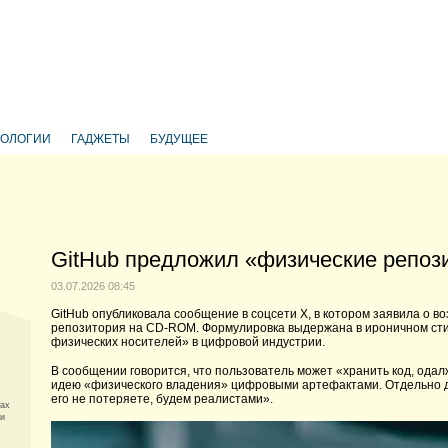
НОЛОГИИ
ГАДЖЕТЫ
БУДУЩЕЕ
GitHub предложил «физические репоз
03.07.2026 08:45
GitHub опубликовала сообщение в соцсети X, в котором заявила о в
репозитория на CD-ROM. Формулировка выдержана в ироничном сти
физических носителей» в цифровой индустрии.
В сообщении говорится, что пользователь может «хранить код, одал
идею «физического владения» цифровыми артефактами. Отдельно до
его не потеряете, будем реалистами».
Max
ли