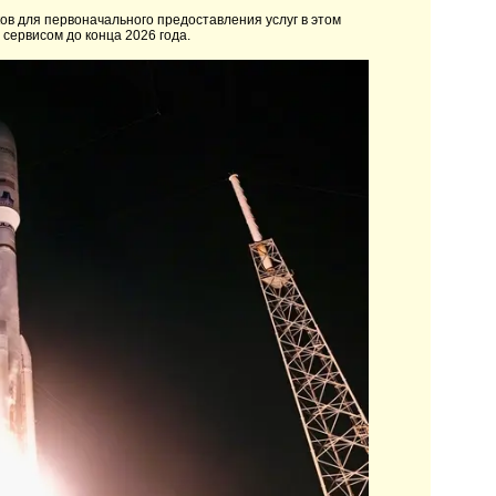
ов для первоначального предоставления услуг в этом
сервисом до конца 2026 года.