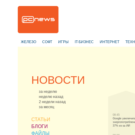
ЖЕЛЕЗО
СОФТ
ИГРЫ
IT-БИЗНЕС
ИНТЕРНЕТ
ТЕХ
НОВОСТИ
за неделю
неделю назад
2 недели назад
за месяц
08:45
СТАТЬИ
Google увеличил
энергопотреблен
БЛОГИ
37% из-за ИИ
ФАЙЛЫ