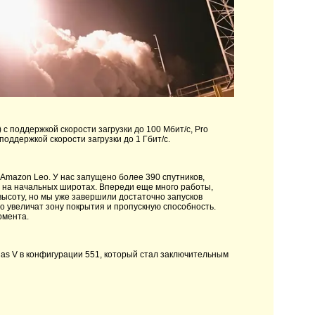
с поддержкой скорости загрузки до 100 Мбит/с, Pro
поддержкой скорости загрузки до 1 Гбит/с.
Amazon Leo. У нас запущено более 390 спутников,
 на начальных широтах. Впереди еще много работы,
высоту, но мы уже завершили достаточно запусков
то увеличат зону покрытия и пропускную способность.
момента.
as V в конфигурации 551, который стал заключительным