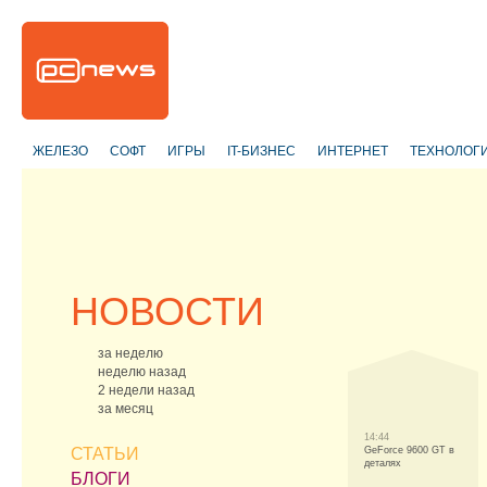
ЖЕЛЕЗО
СОФТ
ИГРЫ
IT-БИЗНЕС
ИНТЕРНЕТ
ТЕХНОЛОГ
НОВОСТИ
за неделю
неделю назад
2 недели назад
за месяц
14:44
СТАТЬИ
GeForce 9600 GT в
деталях
БЛОГИ