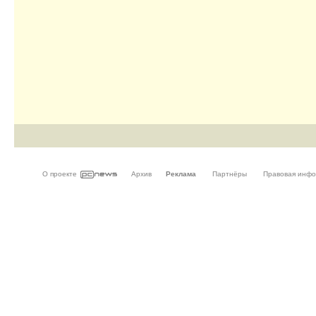
О проекте
Архив
Реклама
Партнёры
Правовая инф