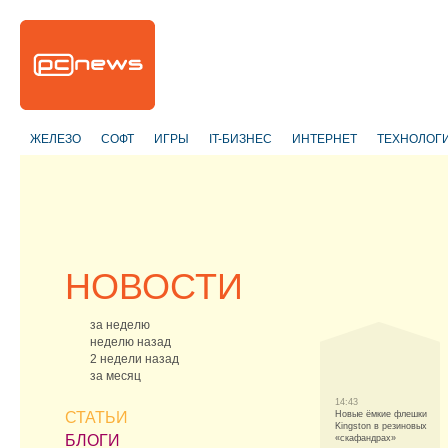
ЖЕЛЕЗО
СОФТ
ИГРЫ
IT-БИЗНЕС
ИНТЕРНЕТ
ТЕХНОЛОГ
НОВОСТИ
за неделю
неделю назад
2 недели назад
за месяц
14:43
СТАТЬИ
Новые ёмкие флешки
Kingston в резиновых
БЛОГИ
«скафандрах»