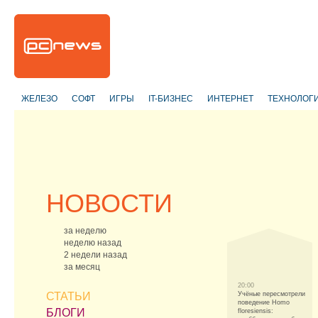
ЖЕЛЕЗО
СОФТ
ИГРЫ
IT-БИЗНЕС
ИНТЕРНЕТ
ТЕХНОЛОГ
НОВОСТИ
за неделю
неделю назад
2 недели назад
за месяц
20:00
СТАТЬИ
Учёные пересмотрели
поведение Homo
БЛОГИ
floresiensis: